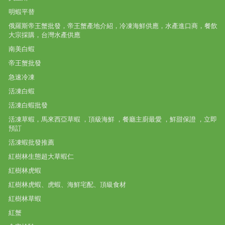
明蝦平替
俄羅斯帝王蟹批發，帝王蟹產地介紹，冷凍海鮮供應，水產進口商，餐飲
大宗採購，台灣水產供應
南美白蝦
帝王蟹批發
急速冷凍
活凍白蝦
活凍白蝦批發
活凍草蝦，馬來西亞草蝦 ，頂級海鮮 ，餐廳主廚最愛 ，鮮甜保證 ，立即
預訂
活凍蝦批發推薦
紅樹林生態超大草蝦仁
紅樹林虎蝦
紅樹林虎蝦、虎蝦、海鮮宅配、頂級食材
紅樹林草蝦
紅蟹