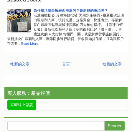
為什麼活凍白蝦表面滑滑的？是新鮮的表現嗎？
活凍白蝦批發, 冷凍海鮮批發, 大宗水產採購 - 最新批次活凍
白蝦順利入庫，現貨充足、規格齊全、快速出貨。專業解
答白蝦表面黏液與解凍採購的四大核心指標。 【活凍白蝦
批發】最新批次順利入庫！採購白蝦比起「滑不滑」，更
應注意的 4 大指標 貨櫃門一開，就是對供貨承諾的開始。
最新批次白蝦順利入庫，團隊同步進行驗貨、點收與備貨作業，只為讓客戶
在需要…
Read More
← 較新的文章
首頁
較舊的文章 →
專人服務：產品報價
立即線上諮詢