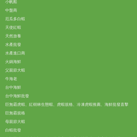
小帆船
中盤商
厄瓜多白蝦
天使紅蝦
天然放養
水產批發
水產進口商
火鍋海鮮
父親節大蝦
牛海老
台中海鮮
台中海鮮批發
巨無霸虎蝦、紅樹林生態蝦、虎蝦規格、冷凍虎蝦推薦、海鮮批發直擊
巨無霸規格
母親節大蝦
白蝦批發