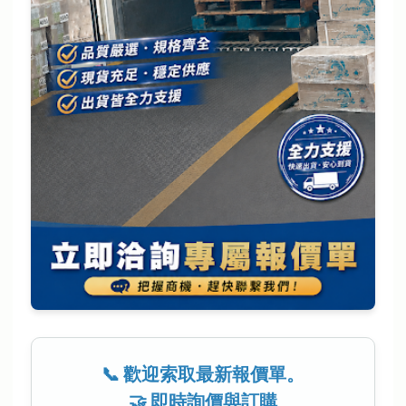
📞 歡迎索取最新報價單。
🤝 即時詢價與訂購