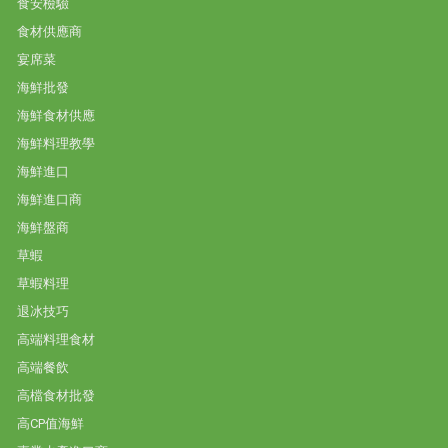
食安檢驗
食材供應商
宴席菜
海鮮批發
海鮮食材供應
海鮮料理教學
海鮮進口
海鮮進口商
海鮮盤商
草蝦
草蝦料理
退冰技巧
高端料理食材
高端餐飲
高檔食材批發
高CP值海鮮