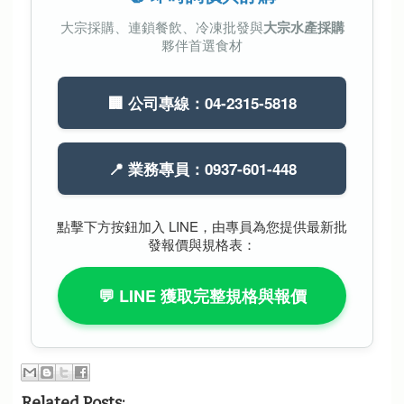
大宗採購、連鎖餐飲、冷凍批發與
大宗水產採購
夥伴首選食材
🏢 公司專線：04-2315-5818
📍 業務專員：0937-601-448
點擊下方按鈕加入 LINE，由專員為您提供最新批
發報價與規格表：
💬 LINE 獲取完整規格與報價
Related Posts: