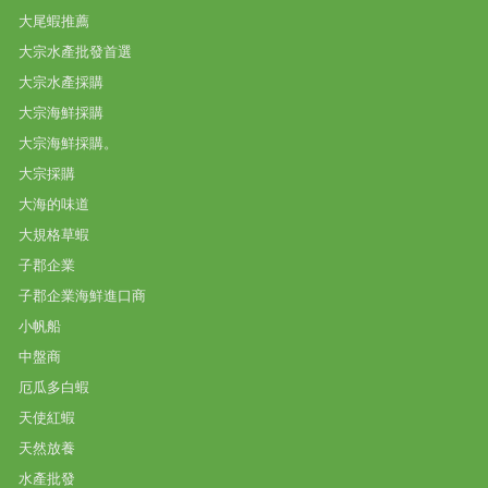
大尾蝦推薦
大宗水產批發首選
大宗水產採購
大宗海鮮採購
大宗海鮮採購。
大宗採購
大海的味道
大規格草蝦
子郡企業
子郡企業海鮮進口商
小帆船
中盤商
厄瓜多白蝦
天使紅蝦
天然放養
水產批發