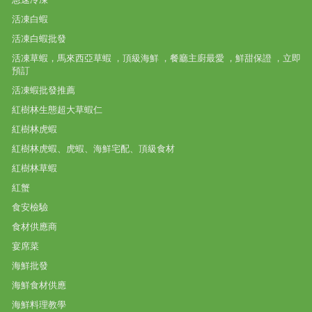
活凍白蝦
活凍白蝦批發
活凍草蝦，馬來西亞草蝦 ，頂級海鮮 ，餐廳主廚最愛 ，鮮甜保證 ，立即
預訂
活凍蝦批發推薦
紅樹林生態超大草蝦仁
紅樹林虎蝦
紅樹林虎蝦、虎蝦、海鮮宅配、頂級食材
紅樹林草蝦
紅蟹
食安檢驗
食材供應商
宴席菜
海鮮批發
海鮮食材供應
海鮮料理教學