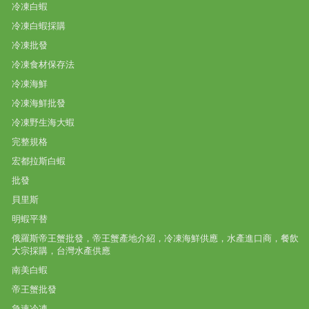
冷凍白蝦
冷凍白蝦採購
冷凍批發
冷凍食材保存法
冷凍海鮮
冷凍海鮮批發
冷凍野生海大蝦
完整規格
宏都拉斯白蝦
批發
貝里斯
明蝦平替
俄羅斯帝王蟹批發，帝王蟹產地介紹，冷凍海鮮供應，水產進口商，餐飲
大宗採購，台灣水產供應
南美白蝦
帝王蟹批發
急速冷凍