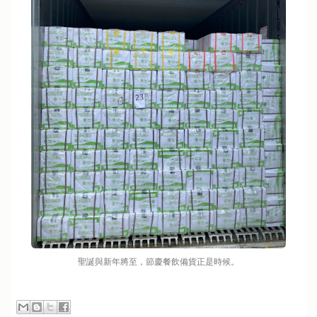
聖誕與新年將至，節慶餐飲備貨正是時候。