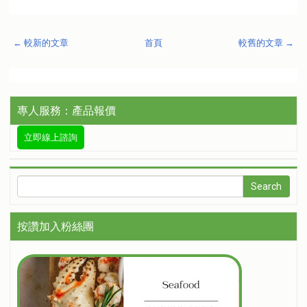
← 較新的文章
首頁
較舊的文章 →
專人服務：產品報價
立即線上諮詢
按讚加入粉絲團