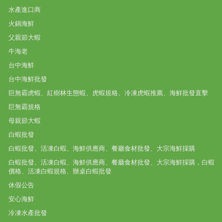
水產進口商
火鍋海鮮
父親節大蝦
牛海老
台中海鮮
台中海鮮批發
巨無霸虎蝦、紅樹林生態蝦、虎蝦規格、冷凍虎蝦推薦、海鮮批發直擊
巨無霸規格
母親節大蝦
白蝦批發
白蝦批發、活凍白蝦、海鮮供應商、餐廳食材批發、大宗海鮮採購
白蝦批發、活凍白蝦、海鮮供應商、餐廳食材批發、大宗海鮮採購，白蝦
價格、活凍白蝦規格、辦桌白蝦批發
休假公告
安心海鮮
冷凍水產批發