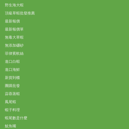
野生海大蝦
頂級草蝦批發推薦
最新報價
最新報價單
無毒大草蝦
無添加硼砂
菲律賓軟絲
進口白蝦
進口海鮮
新貨到櫃
團購批發
蒜蓉蒸蝦
鳳尾蝦
蝦子料理
蝦尾數是什麼
魷魚嘴